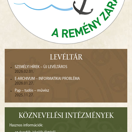
LEVÉLTÁR
SZEMÉLYI HÍREK – ÚJ LEVÉLTÁROS
2026.02.01.
E-ARCHIVUM – INFORMATIKAI PROBLÉMA
2026.01.27.
Pap – tudós – művész
2025.11.27.
KÖZNEVELÉSI INTÉZMÉNYEK
Hasznos információk: