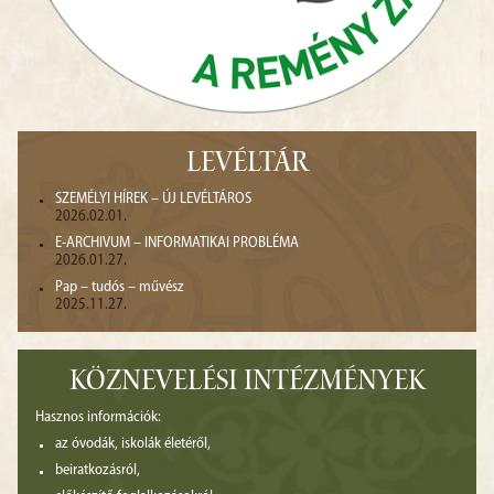
LEVÉLTÁR
SZEMÉLYI HÍREK – ÚJ LEVÉLTÁROS
2026.02.01.
E-ARCHIVUM – INFORMATIKAI PROBLÉMA
2026.01.27.
Pap – tudós – művész
2025.11.27.
KÖZNEVELÉSI INTÉZMÉNYEK
Hasznos információk:
az óvodák, iskolák életéről,
beiratkozásról,