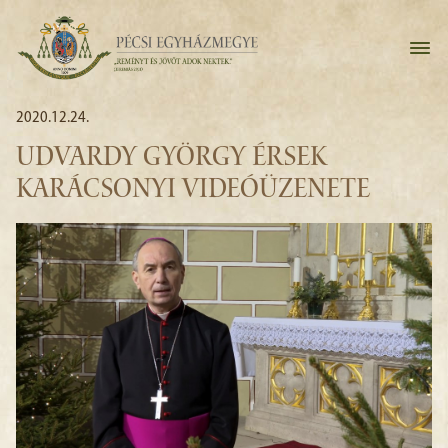
2020.12.24.
UDVARDY GYÖRGY ÉRSEK
KARÁCSONYI VIDEÓÜZENETE