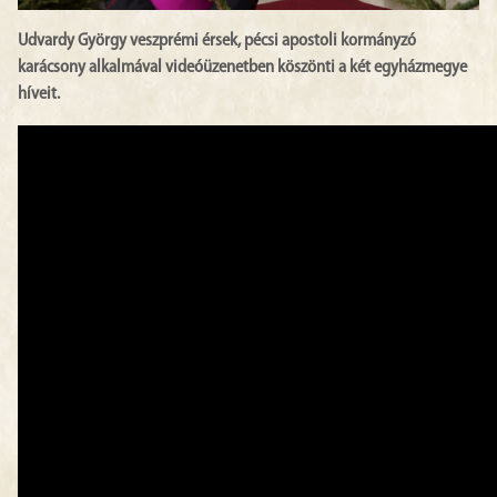
Udvardy György veszprémi érsek, pécsi apostoli kormányzó
karácsony alkalmával videóüzenetben köszönti a két egyházmegye
híveit.