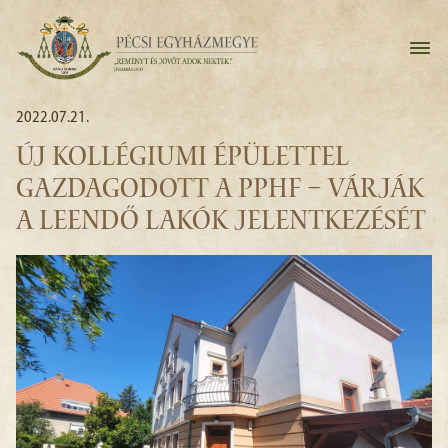
2022.07.21.
ÚJ KOLLÉGIUMI ÉPÜLETTEL
GAZDAGODOTT A PPHF – VÁRJÁK
A LEENDŐ LAKÓK JELENTKEZÉSÉT