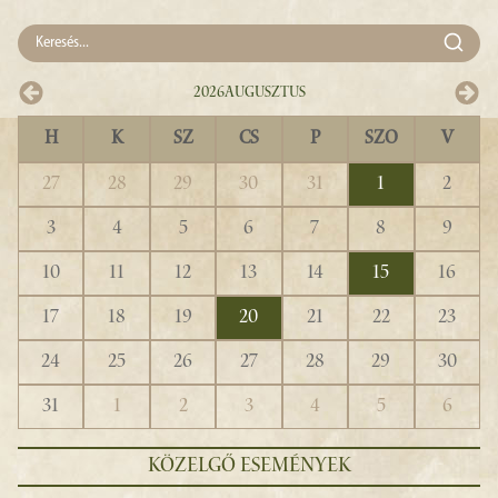
2026
Augusztus
H
K
SZ
CS
P
SZO
V
27
28
29
30
31
1
2
3
4
5
6
7
8
9
10
11
12
13
14
15
16
17
18
19
20
21
22
23
24
25
26
27
28
29
30
31
1
2
3
4
5
6
KÖZELGŐ ESEMÉNYEK