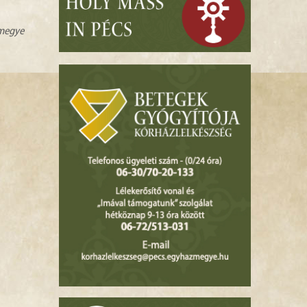
zmegye