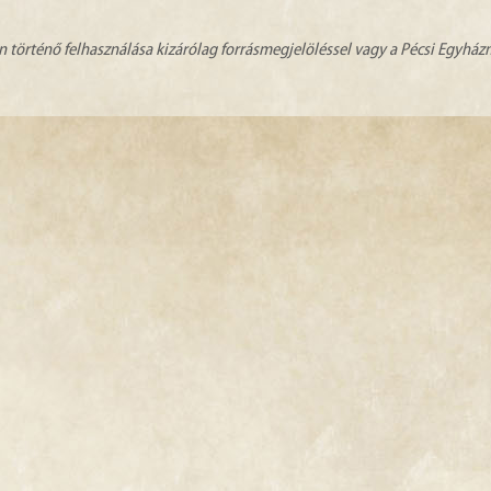
n történő felhasználása kizárólag forrásmegjelöléssel vagy a Pécsi Egyhá