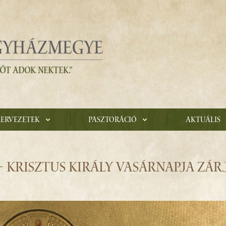
zervezetek
Pasztoráció
Aktuális
 – KRISZTUS KIRÁLY VASÁRNAPJA ZÁR