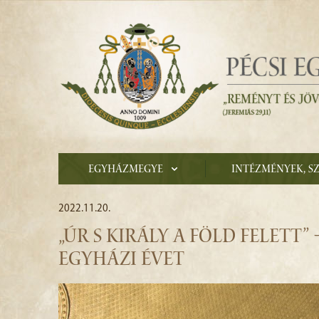
Egyházmegye
Intézmények, s
2022.11.20.
„ÚR S KIRÁLY A FÖLD FELETT”
EGYHÁZI ÉVET