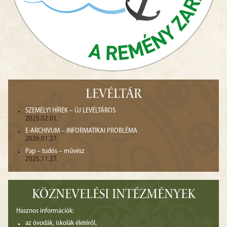
LEVÉLTÁR
SZEMÉLYI HÍREK – ÚJ LEVÉLTÁROS
2026.02.01.
E-ARCHIVUM – INFORMATIKAI PROBLÉMA
2026.01.27.
Pap – tudós – művész
2025.11.27.
KÖZNEVELÉSI INTÉZMÉNYEK
Hasznos információk:
az óvodák, iskolák életéről,