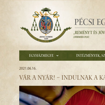
Egyházmegye
Intézmények, s
2021.06.16.
VÁR A NYÁR! – INDULNAK A 