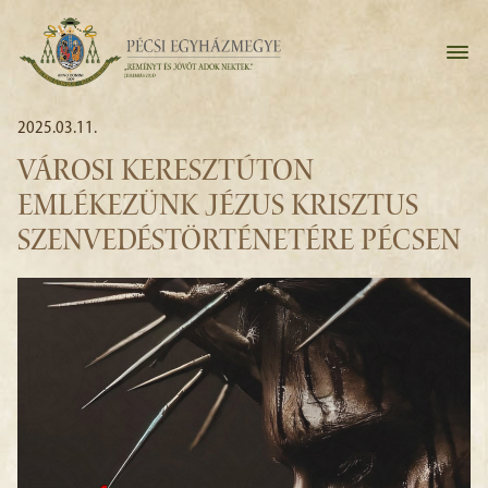
2025.03.11.
VÁROSI KERESZTÚTON
EMLÉKEZÜNK JÉZUS KRISZTUS
SZENVEDÉSTÖRTÉNETÉRE PÉCSEN