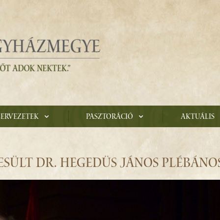
zervezetek
Pasztoráció
Aktuális
ESÜLT DR. HEGEDÜS JÁNOS PLÉBÁNO