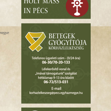
zmegye