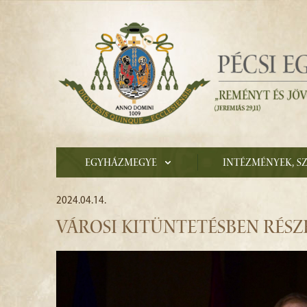
Egyházmegye
Intézmények, s
2024.04.14.
VÁROSI KITÜNTETÉSBEN RÉSZ