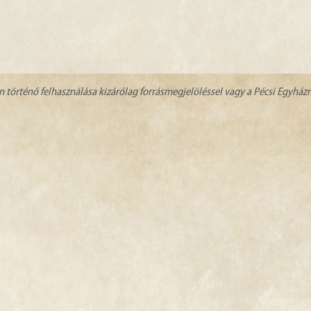
n történő felhasználása kizárólag forrásmegjelöléssel vagy a Pécsi Egyhá