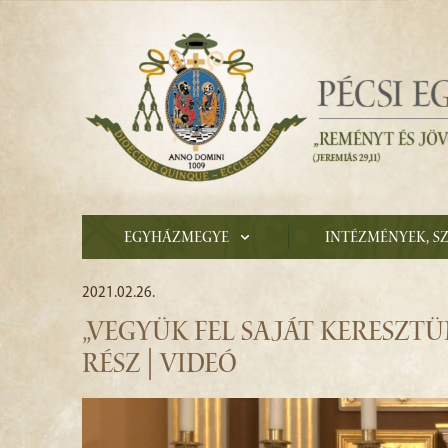
Egyházmegye
Intézmények, s
2021.02.26.
„VEGYÜK FEL SAJÁT KERESZTÜ
RÉSZ | VIDEÓ