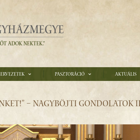
zervezetek
Pasztoráció
Aktuális
NKET!” – NAGYBÖJTI GONDOLATOK II