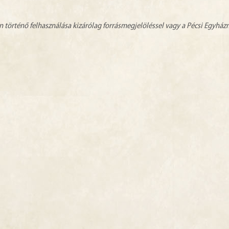
n történő felhasználása kizárólag forrásmegjelöléssel vagy a Pécsi Egyhá