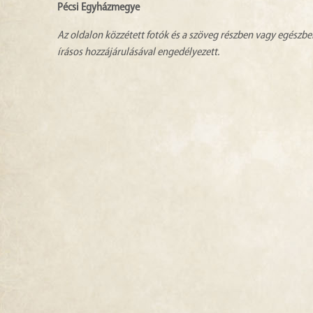
Pécsi Egyházmegye
Az oldalon közzétett fotók és a szöveg részben vagy egészbe
írásos hozzájárulásával engedélyezett.