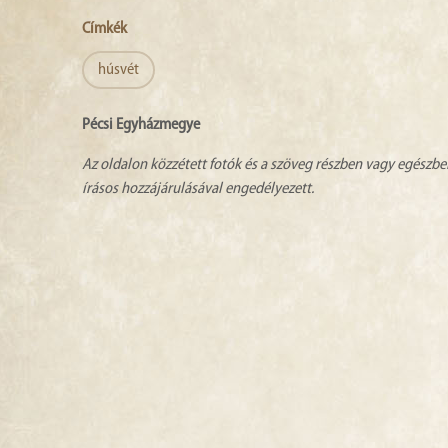
Címkék
húsvét
Pécsi Egyházmegye
Az oldalon közzétett fotók és a szöveg részben vagy egészbe
írásos hozzájárulásával engedélyezett.