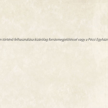
n történő felhasználása kizárólag forrásmegjelöléssel vagy a Pécsi Egyhá