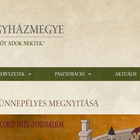
zervezetek
Pasztoráció
Aktuális
ÜNNEPÉLYES MEGNYITÁSA