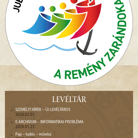
LEVÉLTÁR
SZEMÉLYI HÍREK – ÚJ LEVÉLTÁROS
2026.02.01.
E-ARCHIVUM – INFORMATIKAI PROBLÉMA
2026.01.27.
Pap – tudós – művész