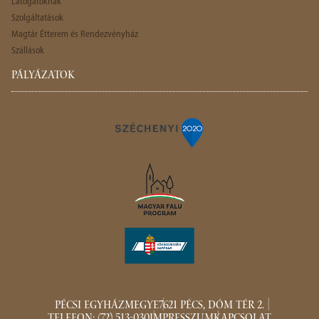
Látogatóknak
Szolgáltatások
Magtár Étterem és Rendezvényház
Szállások
PÁLYÁZATOK
PÉCSI EGYHÁZMEGYE
7621 PÉCS, DÓM TÉR 2.