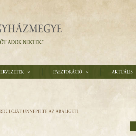
zervezetek
Pasztoráció
Aktuális
ORDULÓJÁT ÜNNEPELTE AZ ABALIGETI