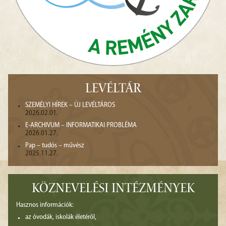
LEVÉLTÁR
SZEMÉLYI HÍREK – ÚJ LEVÉLTÁROS
2026.02.01.
E-ARCHIVUM – INFORMATIKAI PROBLÉMA
2026.01.27.
Pap – tudós – művész
2025.11.27.
KÖZNEVELÉSI INTÉZMÉNYEK
Hasznos információk:
az óvodák, iskolák életéről,