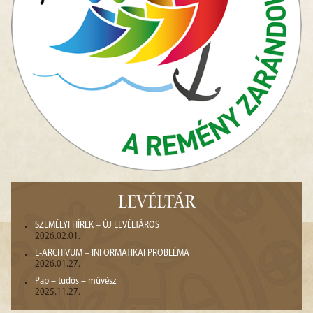
LEVÉLTÁR
SZEMÉLYI HÍREK – ÚJ LEVÉLTÁROS
2026.02.01.
E-ARCHIVUM – INFORMATIKAI PROBLÉMA
2026.01.27.
Pap – tudós – művész
2025.11.27.