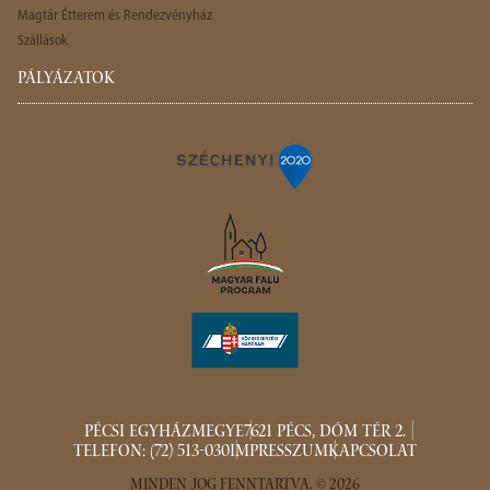
Magtár Étterem és Rendezvényház
Szállások
PÁLYÁZATOK
PÉCSI EGYHÁZMEGYE
7621 PÉCS, DÓM TÉR 2.
TELEFON: (72) 513-030
IMPRESSZUM
KAPCSOLAT
MINDEN JOG FENNTARTVA. © 2026