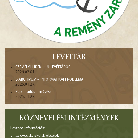
LEVÉLTÁR
SZEMÉLYI HÍREK – ÚJ LEVÉLTÁROS
2026.02.01.
E-ARCHIVUM – INFORMATIKAI PROBLÉMA
2026.01.27.
Pap – tudós – művész
2025.11.27.
KÖZNEVELÉSI INTÉZMÉNYEK
Hasznos információk:
az óvodák, iskolák életéről,