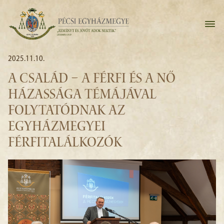
2025.11.10.
A CSALÁD – A FÉRFI ÉS A NŐ
HÁZASSÁGA TÉMÁJÁVAL
FOLYTATÓDNAK AZ
EGYHÁZMEGYEI
FÉRFITALÁLKOZÓK