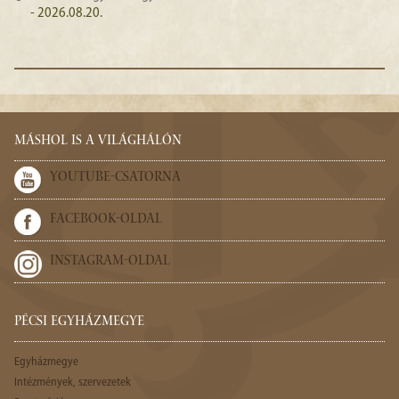
- 2026.08.20.
MÁSHOL IS A VILÁGHÁLÓN
YOUTUBE-CSATORNA
FACEBOOK-OLDAL
INSTAGRAM-OLDAL
PÉCSI EGYHÁZMEGYE
Egyházmegye
Intézmények, szervezetek