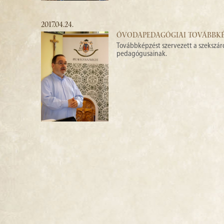
2017.04.24.
ÓVODAPEDAGÓGIAI TOVÁBBKÉ
Továbbképzést szervezett a szekszá
pedagógusainak.