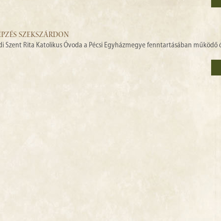
PZÉS SZEKSZÁRDON
rdi Szent Rita Katolikus Óvoda a Pécsi Egyházmegye fenntartásában működő