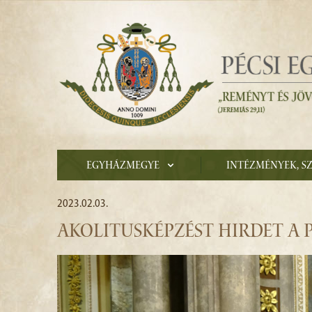
Egyházmegye
Intézmények, s
2023.02.03.
AKOLITUSKÉPZÉST HIRDET A 