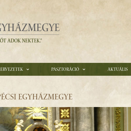
zervezetek
Pasztoráció
Aktuális
PÉCSI EGYHÁZMEGYE