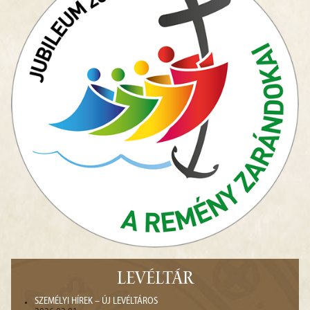
LEVÉLTÁR
SZEMÉLYI HÍREK – ÚJ LEVÉLTÁROS