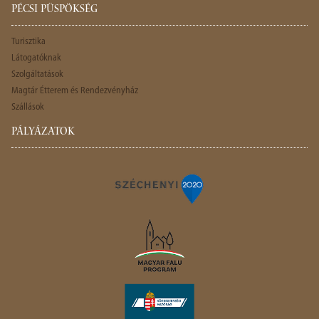
PÉCSI PÜSPÖKSÉG
Turisztika
Látogatóknak
Szolgáltatások
Magtár Étterem és Rendezvényház
Szállások
PÁLYÁZATOK