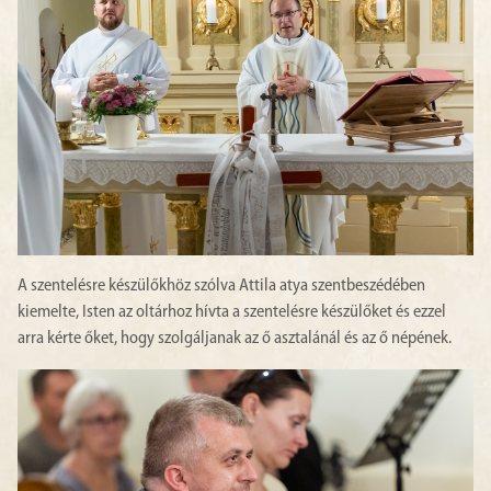
A szentelésre készülőkhöz szólva Attila atya szentbeszédében
kiemelte, Isten az oltárhoz hívta a szentelésre készülőket és ezzel
arra kérte őket, hogy szolgáljanak az ő asztalánál és az ő népének.