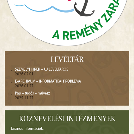
LEVÉLTÁR
SZEMÉLYI HÍREK – ÚJ LEVÉLTÁROS
2026.02.01.
E-ARCHIVUM – INFORMATIKAI PROBLÉMA
2026.01.27.
Pap – tudós – művész
2025.11.27.
KÖZNEVELÉSI INTÉZMÉNYEK
Hasznos információk: