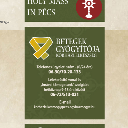
zmegye