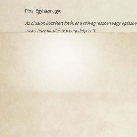
Pécsi Egyházmegye
Az oldalon közzétett fotók és a szöveg részben vagy egészbe
írásos hozzájárulásával engedélyezett.