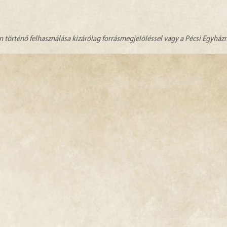
n történő felhasználása kizárólag forrásmegjelöléssel vagy a Pécsi Egyhá