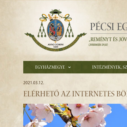
Egyházmegye
Intézmények, s
2021.03.12.
ELÉRHETŐ AZ INTERNETES BÖ