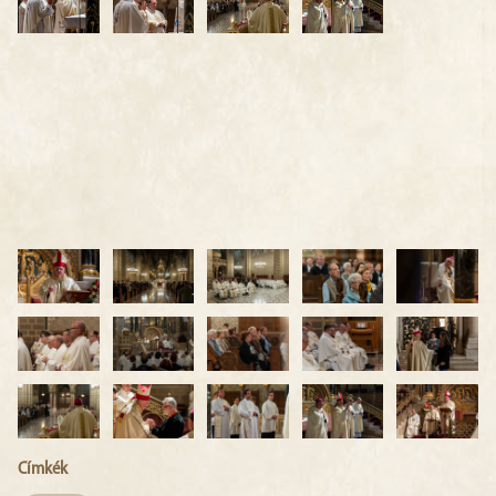
Címkék