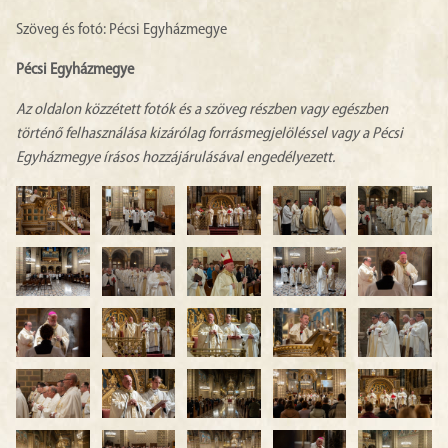
Szöveg és fotó: Pécsi Egyházmegye
Pécsi Egyházmegye
Az oldalon közzétett fotók és a szöveg részben vagy egészben
történő felhasználása kizárólag forrásmegjelöléssel vagy a Pécsi
Egyházmegye írásos hozzájárulásával engedélyezett.