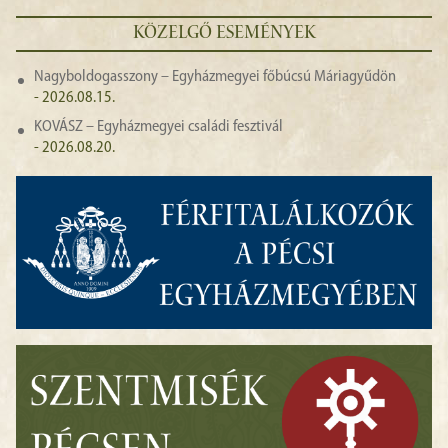
KÖZELGŐ ESEMÉNYEK
Nagyboldogasszony – Egyházmegyei főbúcsú Máriagyűdön
- 2026.08.15.
KOVÁSZ – Egyházmegyei családi fesztivál
- 2026.08.20.