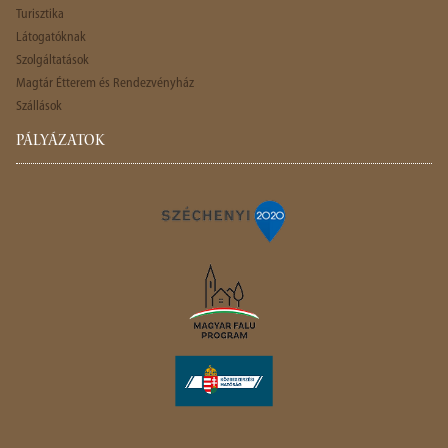
Turisztika
Látogatóknak
Szolgáltatások
Magtár Étterem és Rendezvényház
Szállások
PÁLYÁZATOK