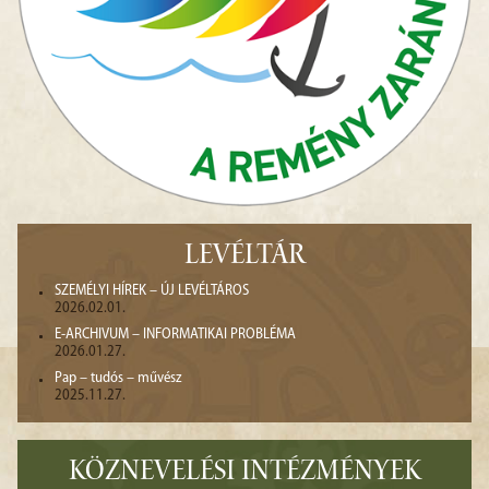
LEVÉLTÁR
SZEMÉLYI HÍREK – ÚJ LEVÉLTÁROS
2026.02.01.
E-ARCHIVUM – INFORMATIKAI PROBLÉMA
2026.01.27.
Pap – tudós – művész
2025.11.27.
KÖZNEVELÉSI INTÉZMÉNYEK