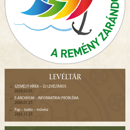
LEVÉLTÁR
SZEMÉLYI HÍREK – ÚJ LEVÉLTÁROS
2026.02.01.
E-ARCHIVUM – INFORMATIKAI PROBLÉMA
2026.01.27.
Pap – tudós – művész
2025.11.27.