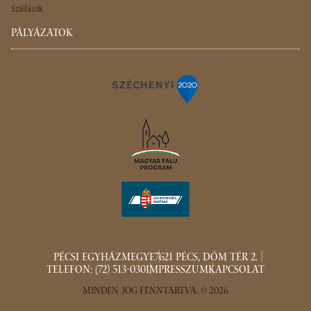
Szállások
PÁLYÁZATOK
PÉCSI EGYHÁZMEGYE
7621 PÉCS, DÓM TÉR 2.
TELEFON: (72) 513-030
IMPRESSZUM
KAPCSOLAT
MINDEN JOG FENNTARTVA. © 2026