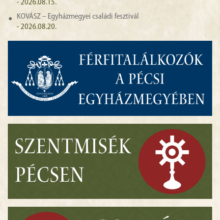
- 2026.08.15.
KOVÁSZ – Egyházmegyei családi fesztivál
- 2026.08.20.