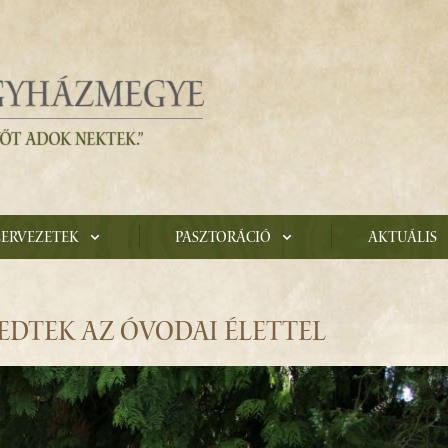
zervezetek
Pasztoráció
Aktuális
EDTEK AZ ÓVODAI ÉLETTEL