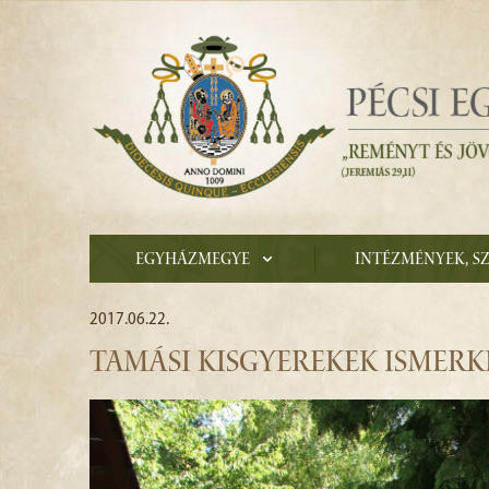
Egyházmegye
Intézmények, s
2017.06.22.
TAMÁSI KISGYEREKEK ISMERK