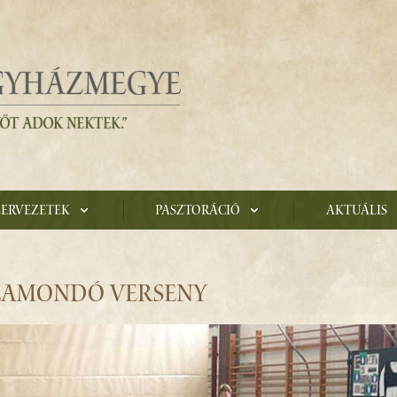
zervezetek
Pasztoráció
Aktuális
ÓZAMONDÓ VERSENY