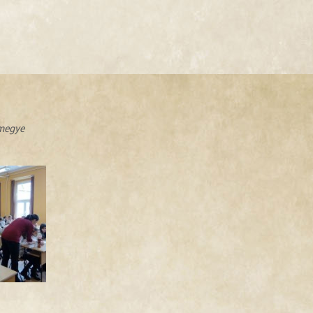
zmegye