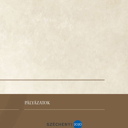
PÁLYÁZATOK