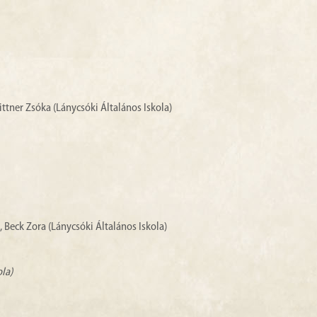
ittner Zsóka (Lánycsóki Általános Iskola)
, Beck Zora (Lánycsóki Általános Iskola)
ola)