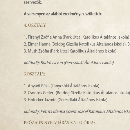
szervezők.
A versenyen az alábbi eredmények születtek:
4. OSZTÁLY:
1. Firényi Zsófia Anna (Park Utcai Katolikus Általános Iskola)
2. Elmer Hanna (Boldog Gizella Katolikus Általános Iskola), B
3. Muth Zsófia (Park Utcai Katolikus Általános Iskola)
különdíj: Bodró István (Geresdlaki Általános Iskola)
3.OSZTÁLY:
1. Anyádi Réka (Lánycsóki Általános Iskola)
2. Csontos Gellért (Boldog Gizella Katolikus Általános Iskola)
3. Hofecker Jázmin (Geresdlaki Általános Iskola)
különdíj: Petrits Blanka (Szent József Katolikus Általános Isk
PRÓZA ÉS NYELVJÁRÁS KATEGÓRIA: