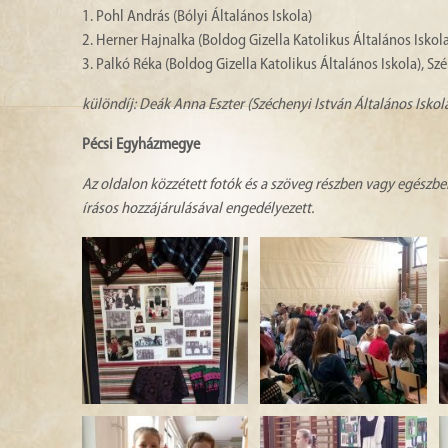
1. Pohl András (Bólyi Általános Iskola)
2. Herner Hajnalka (Boldog Gizella Katolikus Általános Iskola
3. Palkó Réka (Boldog Gizella Katolikus Általános Iskola), Sz
különdíj: Deák Anna Eszter (Széchenyi István Általános Iskol
Pécsi Egyházmegye
Az oldalon közzétett fotók és a szöveg részben vagy egészbe
írásos hozzájárulásával engedélyezett.