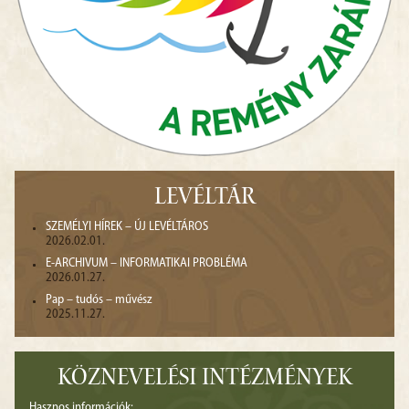
LEVÉLTÁR
SZEMÉLYI HÍREK – ÚJ LEVÉLTÁROS
2026.02.01.
E-ARCHIVUM – INFORMATIKAI PROBLÉMA
2026.01.27.
Pap – tudós – művész
2025.11.27.
KÖZNEVELÉSI INTÉZMÉNYEK
Hasznos információk: