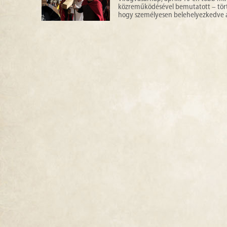
közreműködésével bemutatott – törté
hogy személyesen belehelyezkedve a