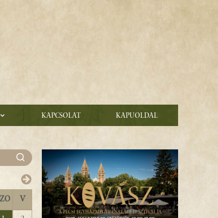
Kapcsolat
Kapuoldal
SZO
V