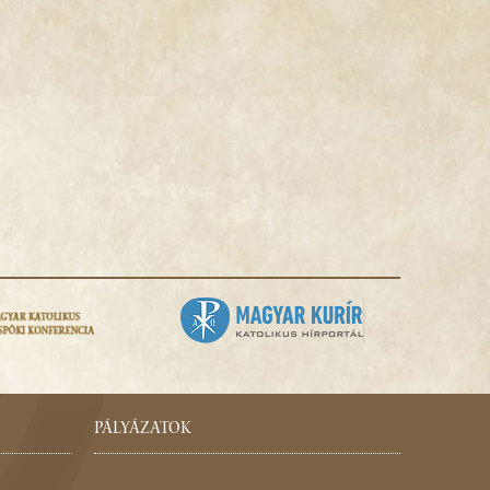
PÁLYÁZATOK