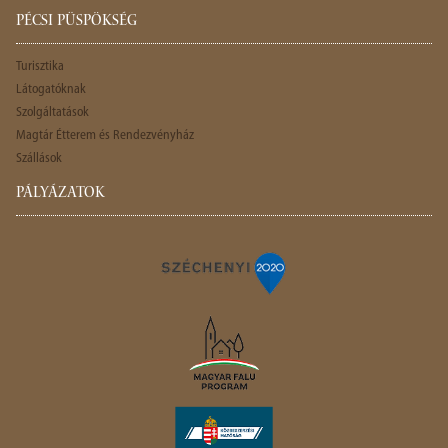
PÉCSI PÜSPÖKSÉG
Turisztika
Látogatóknak
Szolgáltatások
Magtár Étterem és Rendezvényház
Szállások
PÁLYÁZATOK