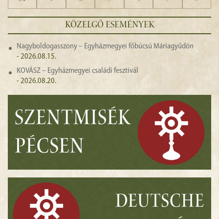
KÖZELGŐ ESEMÉNYEK
Nagyboldogasszony – Egyházmegyei főbúcsú Máriagyűdön
- 2026.08.15.
KOVÁSZ – Egyházmegyei családi fesztivál
- 2026.08.20.